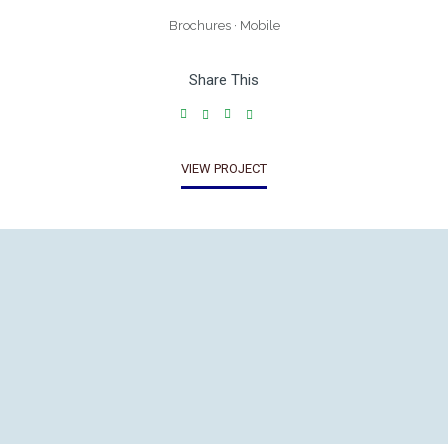
Brochures
·
Mobile
Share This
VIEW PROJECT