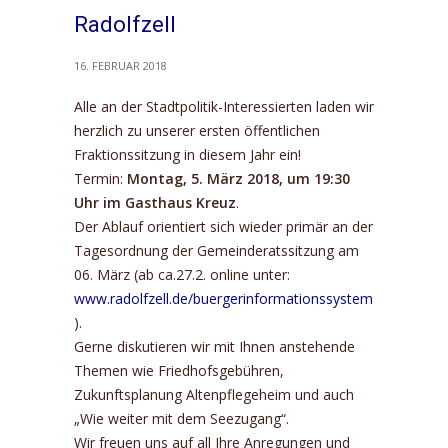
Radolfzell
16. FEBRUAR 2018
Alle an der Stadtpolitik-Interessierten laden wir
herzlich zu unserer ersten öffentlichen
Fraktionssitzung in diesem Jahr ein!
Termin:
Montag, 5. März 2018, um 19:30
Uhr im Gasthaus Kreuz
.
Der Ablauf orientiert sich wieder primär an der
Tagesordnung der Gemeinderatssitzung am
06. März (ab ca.27.2. online unter:
www.radolfzell.de/buergerinformationssystem
).
Gerne diskutieren wir mit Ihnen anstehende
Themen wie Friedhofsgebühren,
Zukunftsplanung Altenpflegeheim und auch
„Wie weiter mit dem Seezugang“.
Wir freuen uns auf all Ihre Anregungen und