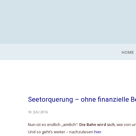
HOME
Seetorquerung – ohne finanzielle B
10. JULI 2016
Nun ist es endlich „amtlich“:
Die Bahn wird sich
, wie von u
Und so geht’s weiter – nachzulesen
hier
.