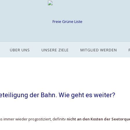
ÜBER UNS
UNSERE ZIELE
MITGLIED WERDEN
eteiligung der Bahn. Wie geht es weiter?
ns immer wieder progostiziert, definitv
nicht an den Kosten der Seetorqu