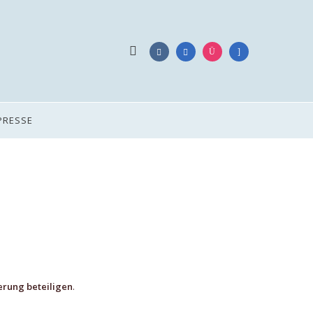
PRESSE
erung beteiligen
.