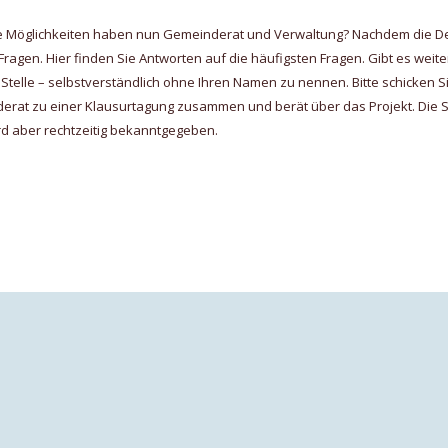
he Möglichkeiten haben nun Gemeinderat und Verwaltung? Nachdem die De
e Fragen. Hier finden Sie Antworten auf die häufigsten Fragen. Gibt es wei
 Stelle – selbstverständlich ohne Ihren Namen zu nennen. Bitte schicken S
nderat zu einer Klausurtagung zusammen und berät über das Projekt. Die S
wird aber rechtzeitig bekanntgegeben.