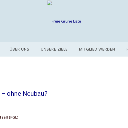
ÜBER UNS
UNSERE ZIELE
MITGLIED WERDEN
 – ohne Neubau?
zell (FGL)