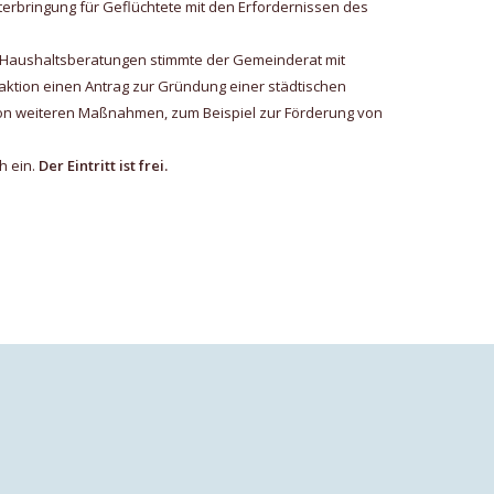
rbringung für Geflüchtete mit den Erfordernissen des
ten Haushaltsberatungen stimmte der Gemeinderat mit
aktion einen Antrag zur Gründung einer städtischen
 von weiteren Maßnahmen, zum Beispiel zur Förderung von
h ein.
Der Eintritt ist frei.