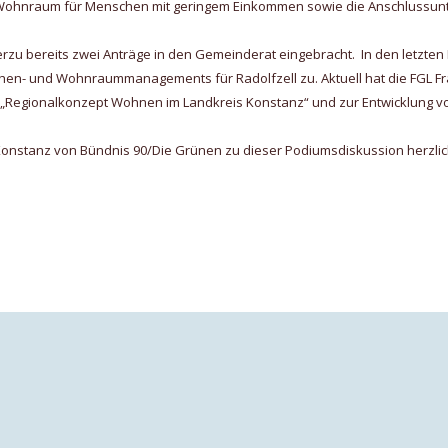
Wohnraum für Menschen mit geringem Einkommen sowie die Anschlussunte
 hierzu bereits zwei Anträge in den Gemeinderat eingebracht. In den letz
chen- und Wohnraummanagements für Radolfzell zu. Aktuell hat die FGL Fr
 ein „Regionalkonzept Wohnen im Landkreis Konstanz“ und zur Entwicklung
Konstanz von Bündnis 90/Die Grünen zu dieser Podiumsdiskussion herzlic