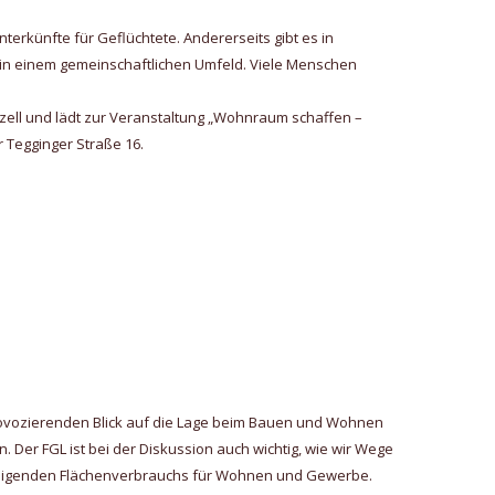
erkünfte für Geflüchtete. Andererseits gibt es in
in einem gemeinschaftlichen Umfeld. Viele Menschen
fzell und lädt zur Veranstaltung „Wohnraum schaffen –
 Tegginger Straße 16.
provozierenden Blick auf die Lage beim Bauen und Wohnen
. Der FGL ist bei der Diskussion auch wichtig, wie wir Wege
steigenden Flächenverbrauchs für Wohnen und Gewerbe.