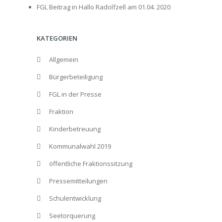
FGL Beitrag in Hallo Radolfzell am 01.04. 2020
KATEGORIEN
Allgemein
Bürgerbeteiligung
FGL in der Presse
Fraktion
Kinderbetreuung
Kommunalwahl 2019
öffentliche Fraktionssitzung
Pressemitteilungen
Schulentwicklung
Seetorquerung