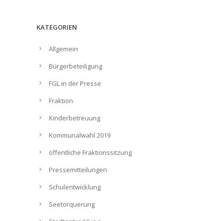
KATEGORIEN
Allgemein
Bürgerbeteiligung
FGL in der Presse
Fraktion
Kinderbetreuung
Kommunalwahl 2019
öffentliche Fraktionssitzung
Pressemitteilungen
Schulentwicklung
Seetorquerung