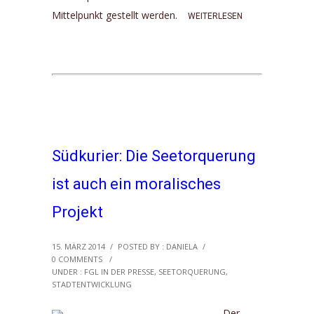
Mittelpunkt gestellt werden.
WEITERLESEN
Südkurier: Die Seetorquerung
ist auch ein moralisches
Projekt
15. MÄRZ 2014
/
POSTED BY : DANIELA
/
0 COMMENTS
/
UNDER :
FGL IN DER PRESSE
,
SEETORQUERUNG
,
STADTENTWICKLUNG
Der