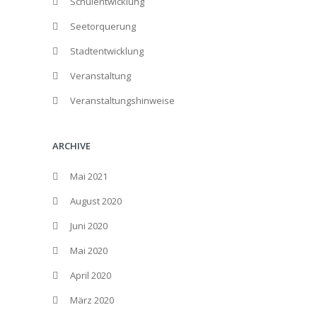
Schulentwicklung
Seetorquerung
Stadtentwicklung
Veranstaltung
Veranstaltungshinweise
ARCHIVE
Mai 2021
August 2020
Juni 2020
Mai 2020
April 2020
März 2020