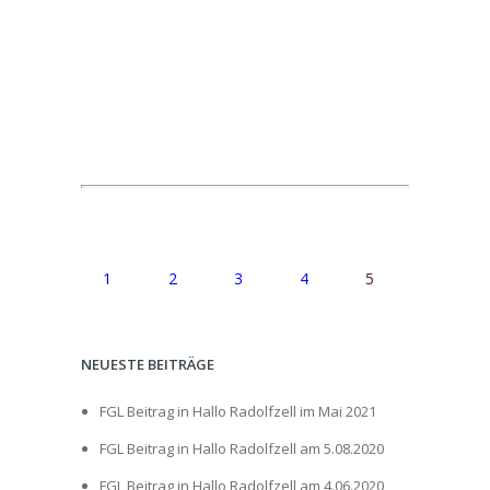
1
2
3
4
5
NEUESTE BEITRÄGE
FGL Beitrag in Hallo Radolfzell im Mai 2021
FGL Beitrag in Hallo Radolfzell am 5.08.2020
FGL Beitrag in Hallo Radolfzell am 4.06.2020