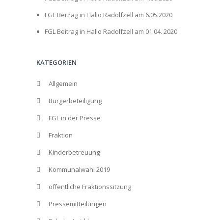
FGL Beitrag in Hallo Radolfzell am 6.05.2020
FGL Beitrag in Hallo Radolfzell am 01.04. 2020
KATEGORIEN
Allgemein
Bürgerbeteiligung
FGL in der Presse
Fraktion
Kinderbetreuung
Kommunalwahl 2019
öffentliche Fraktionssitzung
Pressemitteilungen