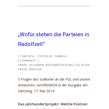
„Wofür stehen die Parteien in
Radolfzell“
17. MAI 2014
/
POSTED BY : DANIELA
/
0 COMMENTS
/
UNDER :
ALLGEMEIN
,
BÜRGERBETEILIGUNG
,
FGL IN DER
PRESSE
,
FRAKTION
5 Fragen des Südkurier an die FGL und unsere
Antworten, veröffentlicht in der Ausgabe am
Samstag, 17. Mai 2014:
Das Jahrhundertprojekt: Welche Position