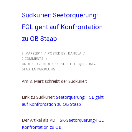
Südkurier: Seetorquerung:
FGL geht auf Konfrontation
zu OB Staab
8. MÄRZ 2014
/
POSTED BY : DANIELA
/
0 COMMENTS
/
UNDER :
FGL IN DER PRESSE
,
SEETORQUERUNG
,
STADTENTWICKLUNG
Am 8. März schreibt der Südkurier:
Link zu Südkurier:
Seetorquerung: FGL geht
auf Konfrontation zu OB Staab
Der Artikel als PDF:
SK-Seetorquerung-FGL
Konfrontation zu OB