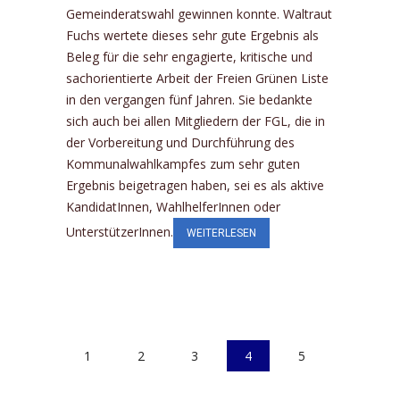
Gemeinderatswahl gewinnen konnte. Waltraut
Fuchs wertete dieses sehr gute Ergebnis als
Beleg für die sehr engagierte, kritische und
sachorientierte Arbeit der Freien Grünen Liste
in den vergangen fünf Jahren. Sie bedankte
sich auch bei allen Mitgliedern der FGL, die in
der Vorbereitung und Durchführung des
Kommunalwahlkampfes zum sehr guten
Ergebnis beigetragen haben, sei es als aktive
KandidatInnen, WahlhelferInnen oder
UnterstützerInnen.
WEITERLESEN
1
2
3
4
5