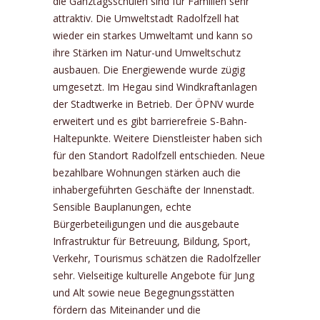
die Ganztagsschulen sind für Familien sehr
attraktiv. Die Umweltstadt Radolfzell hat
wieder ein starkes Umweltamt und kann so
ihre Stärken im Natur-und Umweltschutz
ausbauen. Die Energiewende wurde zügig
umgesetzt. Im Hegau sind Windkraftanlagen
der Stadtwerke in Betrieb. Der ÖPNV wurde
erweitert und es gibt barrierefreie S-Bahn-
Haltepunkte. Weitere Dienstleister haben sich
für den Standort Radolfzell entschieden. Neue
bezahlbare Wohnungen stärken auch die
inhabergeführten Geschäfte der Innenstadt.
Sensible Bauplanungen, echte
Bürgerbeteiligungen und die ausgebaute
Infrastruktur für Betreuung, Bildung, Sport,
Verkehr, Tourismus schätzen die Radolfzeller
sehr. Vielseitige kulturelle Angebote für Jung
und Alt sowie neue Begegnungsstätten
fördern das Miteinander und die