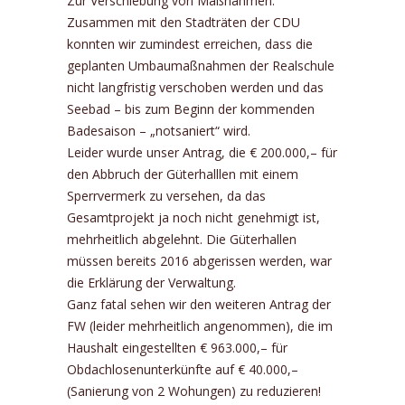
Zur Verschiebung von Maßnahmen:
Zusammen mit den Stadträten der CDU
konnten wir zumindest erreichen, dass die
geplanten Umbaumaßnahmen der Realschule
nicht langfristig verschoben werden und das
Seebad – bis zum Beginn der kommenden
Badesaison – „notsaniert“ wird.
Leider wurde unser Antrag, die € 200.000,– für
den Abbruch der Güterhalllen mit einem
Sperrvermerk zu versehen, da das
Gesamtprojekt ja noch nicht genehmigt ist,
mehrheitlich abgelehnt. Die Güterhallen
müssen bereits 2016 abgerissen werden, war
die Erklärung der Verwaltung.
Ganz fatal sehen wir den weiteren Antrag der
FW (leider mehrheitlich angenommen), die im
Haushalt eingestellten € 963.000,– für
Obdachlosenunterkünfte auf € 40.000,–
(Sanierung von 2 Wohungen) zu reduzieren!