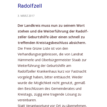
Radolfzell
3. MÄRZ 2017
Der Landkreis muss nun zu seinem Wort
stehen und die Weiterführung der Radolf­
zeller Geburtshilfe über einen schnell zu
treffenden Kreistagsbeschluss absichern.
Die Freie Grüne Liste ist von den
Verhandlungsergebnissen, die von Landrat
Hämmerle und Ober­bürgermeister Staab zur
Weiterführung der Geburtshilfe am
Radolfzeller Krankenhaus kurz vor Fast­nacht
vorgelegt haben, bitter enttäuscht. Wieder
wurde die Möglichkeit nicht genutzt, gemäß
den Be­schlüssen des Gemeinderates und
Kreistags, zügig eine tragende Lösung zu
vereinbaren.
Statt Verantwortung vor Ort zu übernehmen,