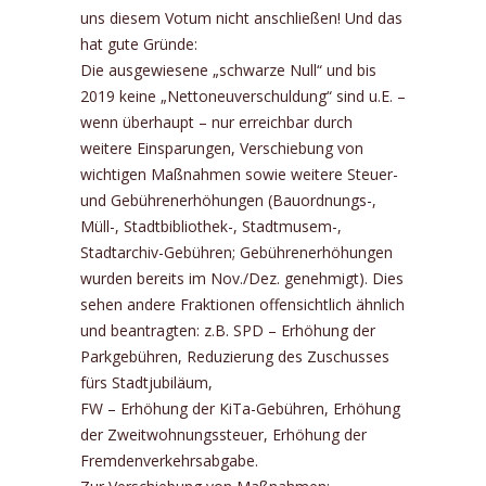
uns diesem Votum nicht anschließen! Und das
hat gute Gründe:
Die ausgewiesene „schwarze Null“ und bis
2019 keine „Nettoneuverschuldung“ sind u.E. –
wenn überhaupt – nur erreichbar durch
weitere Einsparungen, Verschiebung von
wichtigen Maßn
ahmen sowie weitere Steuer-
und Gebührenerhöhungen (Bauordnungs-,
Müll-, Stadtbibliothek-, Stadtmusem-,
Stadtarchiv-Gebühren; Gebührenerhöhungen
wurden bereits im Nov./Dez. genehmigt). Dies
sehen andere Fraktionen offensichtlich ähnlich
und beantragten: z.B. SPD – Erhöhung der
Parkgebühren, Reduzierung des Zuschusses
fürs Stadtjubiläum,
FW – Erhöhung der KiTa-Gebühren, Erhöhung
der Zweitwohnungssteuer, Erhöhung der
Fremdenverkehrsabgabe.