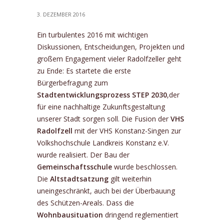
3. DEZEMBER 2016
Ein turbulentes 2016 mit wichtigen
Diskussionen, Entscheidungen, Projekten und
großem Engagement vieler Radolfzeller geht
zu Ende: Es startete die erste
Bürgerbefragung zum
Stadtentwicklungsprozess STEP 2030
,der
für eine nachhaltige Zukunftsgestaltung
unserer Stadt sorgen soll. Die Fusion der
VHS
Radolfzell
mit der VHS Konstanz-Singen zur
Volkshochschule Landkreis Konstanz e.V.
wurde realisiert. Der Bau der
Gemeinschaftsschule
wurde beschlossen.
Die
Altstadtsatzung
gilt weiterhin
uneingeschränkt, auch bei der Überbauung
des Schützen-Areals. Dass die
Wohnbausituation
dringend reglementiert