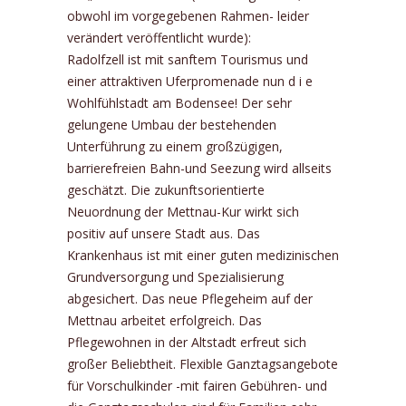
obwohl im vorgegebenen Rahmen- leider
verändert veröffentlicht wurde):
Radolfzell ist mit sanftem Tourismus und
einer attraktiven Uferpromenade nun d i e
Wohlfühlstadt am Bodensee! Der sehr
gelungene Umbau der bestehenden
Unterführung zu einem großzügigen,
barrierefreien Bahn-und Seezung wird allseits
geschätzt. Die zukunftsorientierte
Neuordnung der Mettnau-Kur wirkt sich
positiv au
f unsere Stadt aus. Das
Krankenhaus ist mit einer guten medizinischen
Grundversorgung und Spezialisierung
abgesichert. Das neue Pflegeheim auf der
Mettnau arbeitet erfolgreich. Das
Pflegewohnen in der Altstadt erfreut sich
großer Beliebtheit. Flexible Ganztagsangebote
für Vorschulkinder -mit fairen Gebühren- und